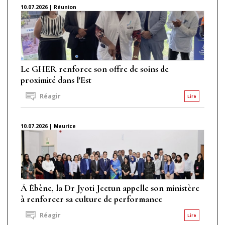
10.07.2026 | Réunion
Le GHER renforce son offre de soins de
proximité dans l'Est
Réagir
Lire
10.07.2026 | Maurice
À Ébène, la Dr Jyoti Jeetun appelle son ministère
à renforcer sa culture de performance
Réagir
Lire