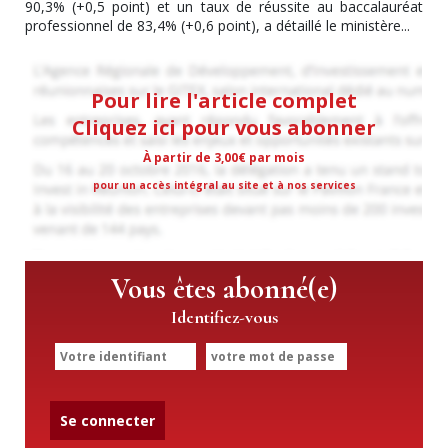
90,3% (+0,5 point) et un taux de réussite au baccalauréat
professionnel de 83,4% (+0,6 point), a détaillé le ministère...
Pour lire l'article complet
Cliquez ici pour vous abonner
À partir de 3,00€ par mois
pour un accès intégral au site et à nos services
Vous êtes abonné(e)
Identifiez-vous
Se connecter