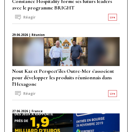
Constance Hospitality forme ses futurs leaders
avec le programme BRIGHT
Réagir
Lire
29.06.2026 | Réunion
Nout Kaz et Perspect'îles Outre-Mer s'associent
pour développer les produits réunionnais dans
l'Hexagone
Réagir
Lire
27.06.2026 | France