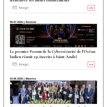
Réagir
Lire
06.07.2026 | Réunion
Le premier Forum de la Cybersécurité de l'Océan
Indien réunit 231 inscrits à Saint-André
Réagir
Lire
30.06.2026 | Maurice