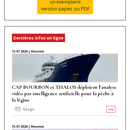
un exemplaire
version papier ou PDF
Dernières infos en ligne
15.07.2026 | Réunion
CAP BOURBON et THALOS déploient l'analyse
vidéo par intelligence artificielle pour la pêche à
la légine
Réagir
Lire
15.07.2026 | Réunion