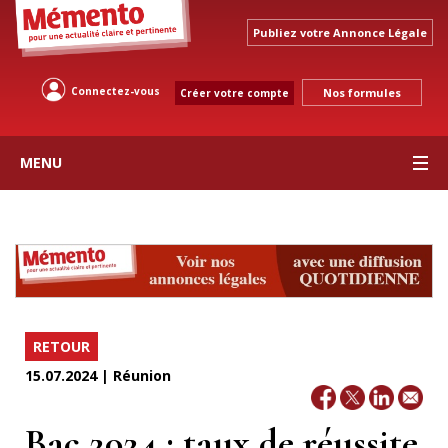
Publiez votre Annonce Légale
Connectez-vous
Nos formules
Créer votre compte
MENU
RETOUR
15.07.2024 | Réunion
Bac 2024 : taux de réussite