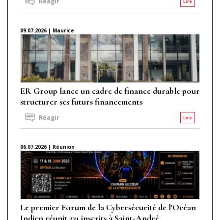
Réagir
Lire
09.07.2026 | Maurice
ER Group lance un cadre de finance durable pour
structurer ses futurs financements
Réagir
Lire
06.07.2026 | Réunion
Le premier Forum de la Cybersécurité de l'Océan
Indien réunit 231 inscrits à Saint-André