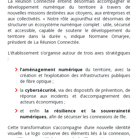
La Réunion Connectée entend désormais accompagner le
développement numérique du territoire à travers de
nouvelles missions destinées aux citoyens, aux entreprises et
aux collectivités. « Notre rôle aujourd’hui est désormais de
structurer un écosystème numérique complet : utile, sécurisé
et accessible, capable de soutenir le développement du
territoire dans la durée », indique Normane Omarjee,
président de La Réunion Connectée.
L’établissement s’organise autour de trois axes stratégiques
:
l’aménagement numérique
du territoire, avec la
création et l’exploitation des infrastructures publiques
de fibre optique ;
la
cybersécurité
, via des dispositifs de prévention, de
réponse aux incidents et d’accompagnement des
acteurs économiques ;
et enfin
la résilience et la souveraineté
numériques
, afin de sécuriser les connexions de l’île.
Cette transformation s’accompagne d’une nouvelle identité
visuelle. Le logo conserve des éléments liés à la connexion,