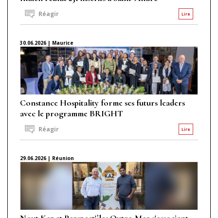
Réagir
Lire
30.06.2026 | Maurice
Constance Hospitality forme ses futurs leaders
avec le programme BRIGHT
Réagir
Lire
29.06.2026 | Réunion
Nout Kaz et Perspect'îles Outre-Mer s'associent