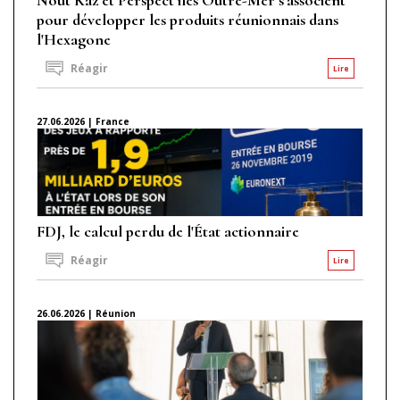
pour développer les produits réunionnais dans
l'Hexagone
Réagir
Lire
27.06.2026 | France
FDJ, le calcul perdu de l'État actionnaire
Réagir
Lire
26.06.2026 | Réunion