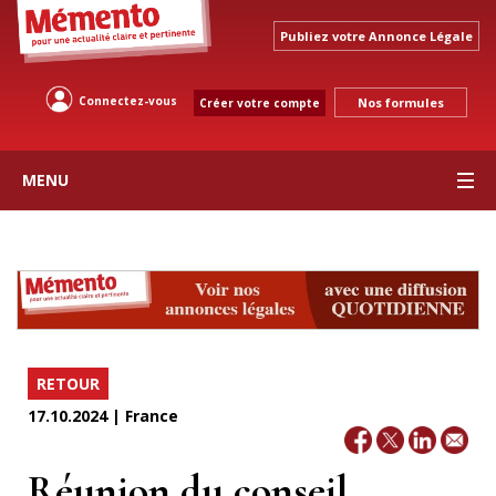
Publiez votre Annonce Légale
Connectez-vous
Nos formules
Créer votre compte
MENU
RETOUR
17.10.2024 | France
Réunion du conseil