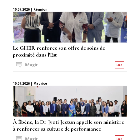
10.07.2026 | Réunion
Le GHER renforce son offre de soins de
proximité dans l'Est
Réagir
Lire
10.07.2026 | Maurice
À Ébène, la Dr Jyoti Jeetun appelle son ministère
à renforcer sa culture de performance
Réagir
Lire