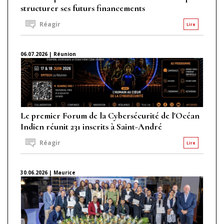
structurer ses futurs financements
Réagir
Lire
06.07.2026 | Réunion
Le premier Forum de la Cybersécurité de l'Océan
Indien réunit 231 inscrits à Saint-André
Réagir
Lire
30.06.2026 | Maurice