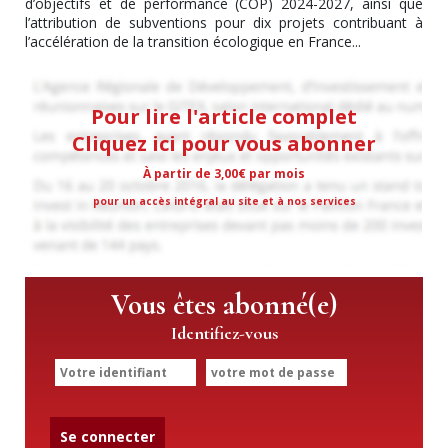
d’objectifs et de performance (COP) 2024-2027, ainsi que
l’attribution de subventions pour dix projets contribuant à
l’accélération de la transition écologique en France...
Pour lire l'article complet
Cliquez ici pour vous abonner
À partir de 3,00€ par mois
pour un accès intégral au site et à nos services
Vous êtes abonné(e)
Identifiez-vous
Se connecter