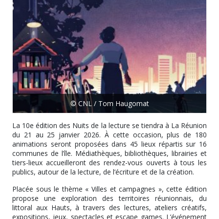
© CNL / Tom Haugomat
La 10e édition des Nuits de la lecture se tiendra à La Réunion
du 21 au 25 janvier 2026. À cette occasion, plus de 180
animations seront proposées dans 45 lieux répartis sur 16
communes de l’île. Médiathèques, bibliothèques, librairies et
tiers-lieux accueilleront des rendez-vous ouverts à tous les
publics, autour de la lecture, de l’écriture et de la création.
Placée sous le thème « Villes et campagnes », cette édition
propose une exploration des territoires réunionnais, du
littoral aux Hauts, à travers des lectures, ateliers créatifs,
expositions, jeux, spectacles et escape games. L’événement