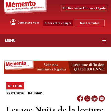
Publiez votre Annonce Légale
Connectez-vous
Nos formules
Créer votre compte
MENU
RETOUR
22.01.2026 | Réunion
Les 10e Nuits de la lecture