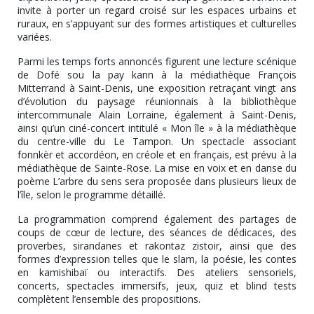
invite à porter un regard croisé sur les espaces urbains et
ruraux, en s’appuyant sur des formes artistiques et culturelles
variées.
Parmi les temps forts annoncés figurent une lecture scénique
de Dofé sou la pay kann à la médiathèque François
Mitterrand à Saint-Denis, une exposition retraçant vingt ans
d’évolution du paysage réunionnais à la bibliothèque
intercommunale Alain Lorraine, également à Saint-Denis,
ainsi qu’un ciné-concert intitulé « Mon île » à la médiathèque
du centre-ville du Le Tampon. Un spectacle associant
fonnkèr et accordéon, en créole et en français, est prévu à la
médiathèque de Sainte-Rose. La mise en voix et en danse du
poème L’arbre du sens sera proposée dans plusieurs lieux de
l’île, selon le programme détaillé.
La programmation comprend également des partages de
coups de cœur de lecture, des séances de dédicaces, des
proverbes, sirandanes et rakontaz zistoir, ainsi que des
formes d’expression telles que le slam, la poésie, les contes
en kamishibaï ou interactifs. Des ateliers sensoriels,
concerts, spectacles immersifs, jeux, quiz et blind tests
complètent l’ensemble des propositions.