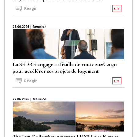
Réagir
Lire
26.06.2026 | Réunion
La SEDRE engage sa feuille de route 2026-2030
pour accélérer ses projets de logement
Réagir
Lire
22.06.2026 | Maurice
The Lux Collective inaugure LUX* Lake Kivu et