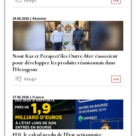
Réagir
Lire
29.06.2026 | Réunion
Nout Kaz et Perspect'îles Outre-Mer s'associent
pour développer les produits réunionnais dans
l'Hexagone
Réagir
Lire
27.06.2026 | France
FDJ, le calcul perdu de l'État actionnaire