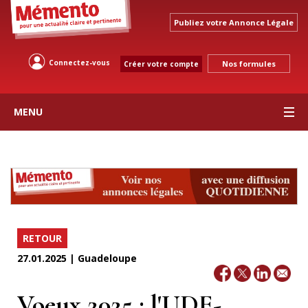
Publiez votre Annonce Légale
Connectez-vous
Nos formules
Créer votre compte
MENU
RETOUR
27.01.2025 | Guadeloupe
Voeux 2025 : l'UDE-