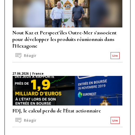
Nout Kaz et Perspect'îles Outre-Mer s'associent
pour développer les produits réunionnais dans
l'Hexagone
Réagir
Lire
27.06.2026 | France
FDJ, le calcul perdu de l'État actionnaire
Réagir
Lire