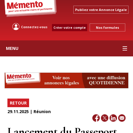
Publiez votre Annonce Légale
Connectez-vous
Nos formules
Créer votre compte
MENU
RETOUR
29.11.2025 | Réunion
Lancement du Passeport