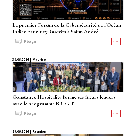
Le premier Forum de la Cybersécurité de l'Océan
Indien réunit 231 inscrits à Saint-André
Réagir
Lire
30.06.2026 | Maurice
Constance Hospitality forme ses futurs leaders
avec le programme BRIGHT
Réagir
Lire
29.06.2026 | Réunion