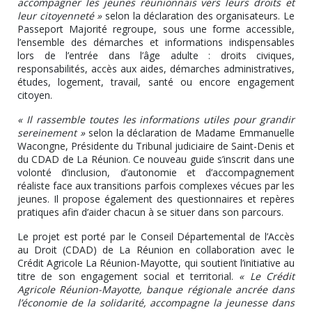
accompagner les jeunes réunionnais vers leurs droits et
leur citoyenneté »
selon la déclaration des organisateurs
. Le
Passeport Majorité regroupe, sous une forme accessible,
l’ensemble des démarches et informations indispensables
lors de l’entrée dans l’âge adulte : droits civiques,
responsabilités, accès aux aides, démarches administratives,
études, logement, travail, santé ou encore engagement
citoyen.
« Il rassemble toutes les informations utiles pour grandir
sereinement »
selon la déclaration de Madame Emmanuelle
Wacongne
, Présidente du Tribunal judiciaire de Saint-Denis et
du CDAD de La Réunion. Ce nouveau guide s’inscrit dans une
volonté d’inclusion, d’autonomie et d’accompagnement
réaliste face aux transitions parfois complexes vécues par les
jeunes. Il propose également des questionnaires et repères
pratiques afin d’aider chacun à se situer dans son parcours.
Le projet est porté par le
Conseil Départemental de l’Accès
au Droit (CDAD) de La Réunion
en collaboration avec le
Crédit Agricole La Réunion-Mayotte
, qui soutient l’initiative au
titre de son engagement social et territorial.
« Le Crédit
Agricole Réunion-Mayotte, banque régionale ancrée dans
l’économie de la solidarité, accompagne la jeunesse dans