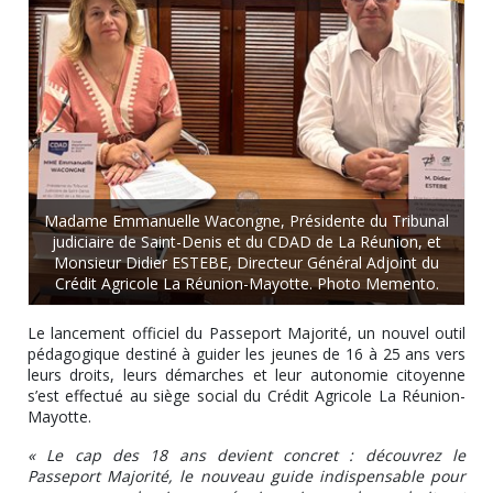
Madame Emmanuelle Wacongne, Présidente du Tribunal
judiciaire de Saint-Denis et du CDAD de La Réunion, et
Monsieur Didier ESTEBE, Directeur Général Adjoint du
Crédit Agricole La Réunion-Mayotte. Photo Memento.
Le lancement officiel du
Passeport Majorité
, un nouvel outil
pédagogique destiné à guider les jeunes de 16 à 25 ans vers
leurs droits, leurs démarches et leur autonomie citoyenne
s’est effectué au siège social du Crédit Agricole La Réunion-
Mayotte.
« Le cap des 18 ans devient concret : découvrez le
Passeport Majorité, le nouveau guide indispensable pour