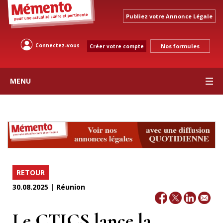
Publiez votre Annonce Légale
Connectez-vous
Nos formules
Créer votre compte
MENU
RETOUR
30.08.2025 | Réunion
Le CTICS lance la