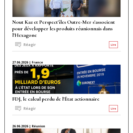
Nout Kaz et Perspect'îles Outre-Mer s'associent
pour développer les produits réunionnais dans
l'Hexagone
Réagir
Lire
27.06.2026 | France
FDJ, le calcul perdu de l'État actionnaire
Réagir
Lire
26.06.2026 | Réunion