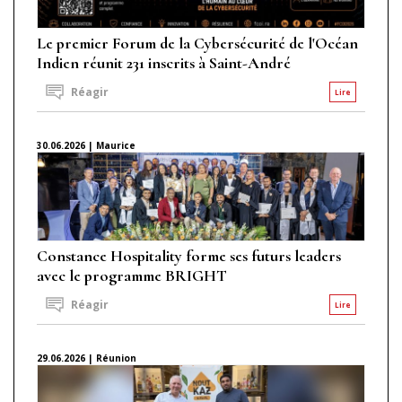
Le premier Forum de la Cybersécurité de l'Océan
Indien réunit 231 inscrits à Saint-André
Réagir
Lire
30.06.2026 | Maurice
Constance Hospitality forme ses futurs leaders
avec le programme BRIGHT
Réagir
Lire
29.06.2026 | Réunion