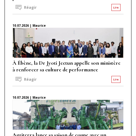
Réagir
Lire
10.07.2026 | Maurice
À Ébène, la Dr Jyoti Jeetun appelle son ministère
à renforcer sa culture de performance
Réagir
Lire
10.07.2026 | Maurice
Agriterra lance sa saison de coupe avec un