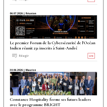
06.07.2026 | Réunion
Le premier Forum de la Cybersécurité de l'Océan
Indien réunit 231 inscrits à Saint-André
Réagir
Lire
30.06.2026 | Maurice
Constance Hospitality forme ses futurs leaders
avec le programme BRIGHT