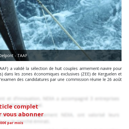
Delpont - TAAF
TAAF) a validé la sélection de huit couples armement-navire pour
des) dans les zones économiques exclusives (ZEE) de Kerguelen et
 l’examen des candidatures par une commission réunie le 26 août
rticle complet
ur vous abonner
,00€ par mois