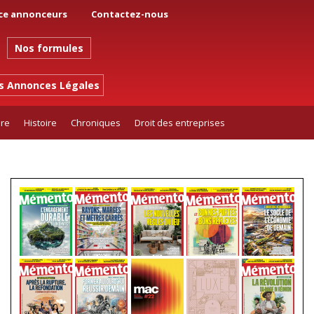
ce annonceurs
Contactez-nous
Nos formules
es Annonces Légales
ure
Histoire
Chroniques
Droit des entreprises