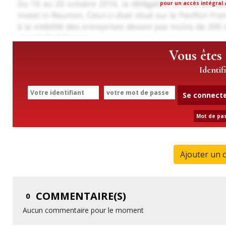
pour un accès intégral a
Vous êtes
Identif
Se connect
Mot de pas
Ajouter un 
COMMENTAIRE(S)
0
Aucun commentaire pour le moment