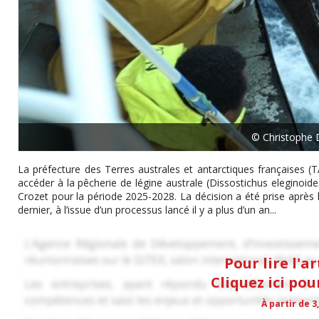
© Christophe 
La préfecture des Terres australes et antarctiques françaises (
accéder à la pêcherie de légine australe (Dissostichus eleginoi
Crozet pour la période 2025-2028. La décision a été prise après
dernier, à l’issue d’un processus lancé il y a plus d’un an...
Pour lire l'a
Cliquez ici po
À partir de 3