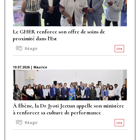
Le GHER renforce son offre de soins de
proximité dans l'Est
Réagir
Lire
10.07.2026 | Maurice
À Ébène, la Dr Jyoti Jeetun appelle son ministère
à renforcer sa culture de performance
Réagir
Lire