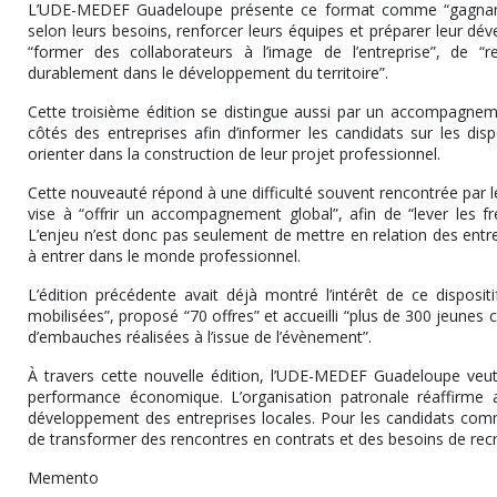
L’UDE-MEDEF Guadeloupe présente ce format comme “gagnant-g
selon leurs besoins, renforcer leurs équipes et préparer leur d
“former des collaborateurs à l’image de l’entreprise”, de “ren
durablement dans le développement du territoire”.
Cette troisième édition se distingue aussi par un accompagneme
côtés des entreprises afin d’informer les candidats sur les dis
orienter dans la construction de leur projet professionnel.
Cette nouveauté répond à une difficulté souvent rencontrée par 
vise à “offrir un accompagnement global”, afin de “lever les fre
L’enjeu n’est donc pas seulement de mettre en relation des entre
à entrer dans le monde professionnel.
L’édition précédente avait déjà montré l’intérêt de ce dispositi
mobilisées”, proposé “70 offres” et accueilli “plus de 300 jeune
d’embauches réalisées à l’issue de l’évènement”.
À travers cette nouvelle édition, l’UDE-MEDEF Guadeloupe veut 
performance économique. L’organisation patronale réaffirme 
développement des entreprises locales. Pour les candidats comm
de transformer des rencontres en contrats et des besoins de rec
Memento