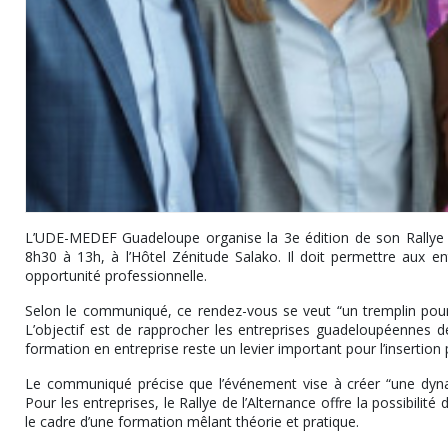
L’UDE-MEDEF Guadeloupe organise la 3e édition de son Rallye de
8h30 à 13h, à l’Hôtel Zénitude Salako. Il doit permettre aux en
opportunité professionnelle.
Selon le communiqué, ce rendez-vous se veut “un tremplin pour l
L’objectif est de rapprocher les entreprises guadeloupéennes de
formation en entreprise reste un levier important pour l’insertion 
Le communiqué précise que l’événement vise à créer “une dynam
Pour les entreprises, le Rallye de l’Alternance offre la possibilité 
le cadre d’une formation mêlant théorie et pratique.