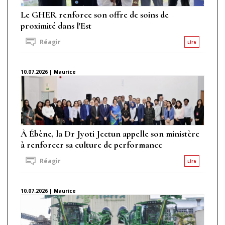
Le GHER renforce son offre de soins de
proximité dans l'Est
Réagir
Lire
10.07.2026 | Maurice
À Ébène, la Dr Jyoti Jeetun appelle son ministère
à renforcer sa culture de performance
Réagir
Lire
10.07.2026 | Maurice