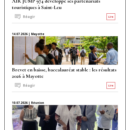
AIR JUMP 974 développe ses partenariats
touristiques à Saint-Leu
Réagir
Lire
14.07.2026 | Mayotte
Brevet en baisse, baccalauréat stable : les résultats
2026 à Mayotte
Réagir
Lire
10.07.2026 | Réunion