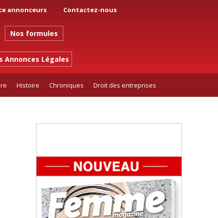
ce annonceurs
Contactez-nous
Nos formules
es Annonces Légales
ure
Histoire
Chroniques
Droit des entreprises