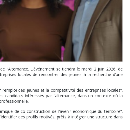
 l’Alternance. L’événement se tiendra le mardi 2 juin 2026, de
treprises locales de rencontrer des jeunes à la recherche d’une
’emploi des jeunes et la compétitivité des entreprises locales”.
s candidats intéressés par l’alternance, dans un contexte où la
professionnelle.
ique de co-construction de l’avenir économique du territoire”.
d’identifier des profils motivés, prêts à intégrer une structure dans